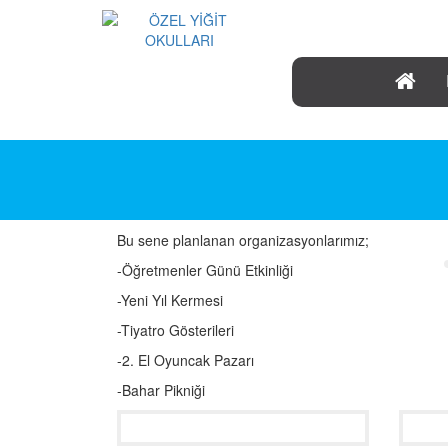
0216 466 79 79
Bu sene planlanan organizasyonlarımız;
-Öğretmenler Günü Etkinliği
-Yeni Yıl Kermesi
-Tiyatro Gösterileri
-2. El Oyuncak Pazarı
-Bahar Pikniği